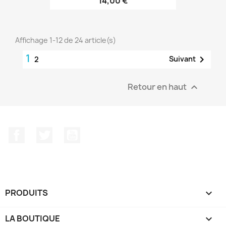
14,00 €
Affichage 1-12 de 24 article(s)
1

Suivant
2
Retour en haut

Facebook
Twitter
YouTube
PRODUITS

LA BOUTIQUE
