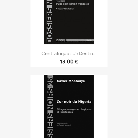
Centrafrique : Un Destin...
13,00 €