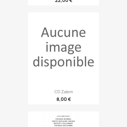
22,00 €
CD Zalem
8,00 €