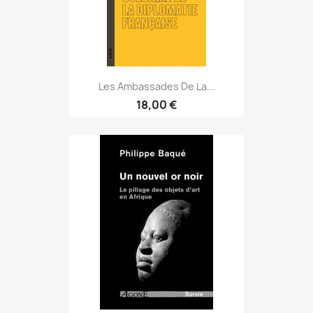
Les Ambassades De La...
18,00 €