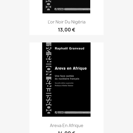
L'or Noir Du Nigéria
13,00 €
Areva En Afrique