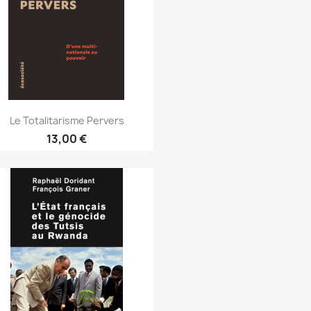
Le Totalitarisme Pervers
13,00 €
Aperçu rapide
