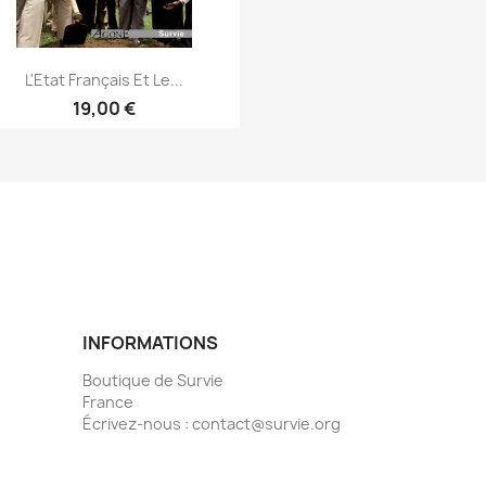
L'Etat Français Et Le...
19,00 €
Aperçu rapide

INFORMATIONS
Boutique de Survie
France
Écrivez-nous :
contact@survie.org