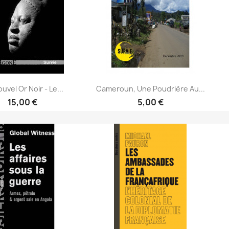
uvel Or Noir - Le...
Cameroun, Une Poudrière Au...
15,00 €
5,00 €
Aperçu rapide
Aperçu rapide
