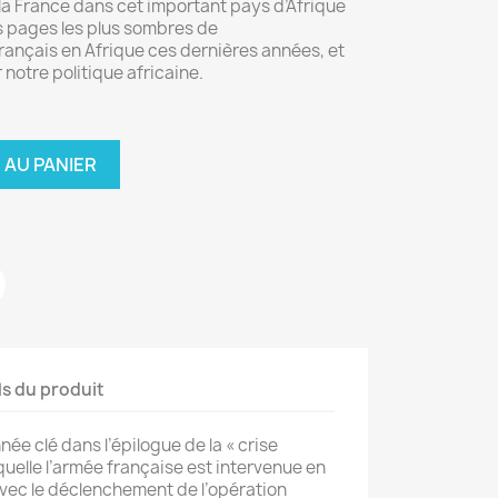
 la France dans cet important pays d’Afrique
es pages les plus sombres de
 français en Afrique ces dernières années, et
 notre politique africaine.
 AU PANIER
ls du produit
née clé dans l’épilogue de la « crise
aquelle l’armée française est intervenue en
avec le déclenchement de l’opération