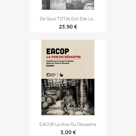
De Quoi TOTAL Est-Elle La...
23,90 €
EACOP La Voie Du Désastre
3,00 €