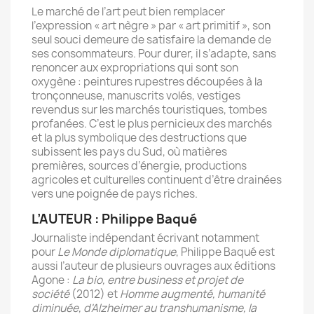
Le marché de l’art peut bien remplacer
l’expression « art nègre » par « art primitif », son
seul souci demeure de satisfaire la demande de
ses consommateurs. Pour durer, il s’adapte, sans
renoncer aux expropriations qui sont son
oxygène : peintures rupestres découpées à la
tronçonneuse, manuscrits volés, vestiges
revendus sur les marchés touristiques, tombes
profanées. C’est le plus pernicieux des marchés
et la plus symbolique des destructions que
subissent les pays du Sud, où matières
premières, sources d’énergie, productions
agricoles et culturelles continuent d’être drainées
vers une poignée de pays riches.
L’AUTEUR : Philippe Baqué
Journaliste indépendant écrivant notamment
pour
Le Monde diplomatique
, Philippe Baqué est
aussi l’auteur de plusieurs ouvrages aux éditions
Agone :
La bio, entre business et projet de
société
(2012) et
Homme augmenté, humanité
diminuée, d'Alzheimer au transhumanisme, la