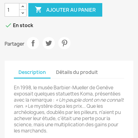

AJOUTER AU PANIER

En stock
Partager
Description
Détails du produit
En 1998, le musée Barbier-Mueller de Genève
exposait quelques statuettes Koma, présentées
avec la remarque :
« Un peuple dont on ne connaît
rien. »
Le mystère dopa les prix... Que les
archéologues, doublés par les pilleurs, n’aient pu
achever leur étude, c’était une perte pour la
science, mais une multiplication des gains pour
les marchands.