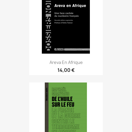
Areva En Afrique
14,00 €